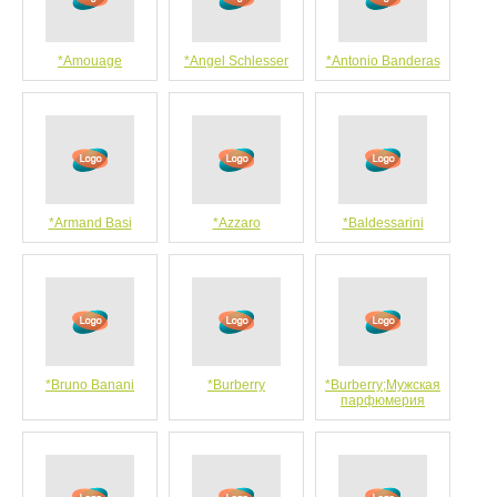
*Amouage
*Angel Schlesser
*Antonio Banderas
*Armand Basi
*Azzaro
*Baldessarini
*Bruno Banani
*Burberry
*Burberry;Мужская
парфюмерия