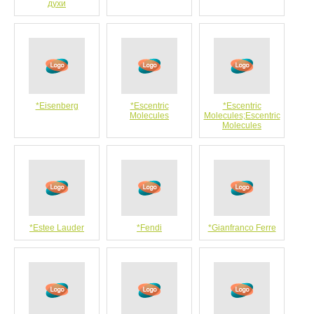
духи
*Eisenberg
*Escentric
*Escentric
Molecules
Molecules;Escentric
Molecules
*Estee Lauder
*Fendi
*Gianfranco Ferre