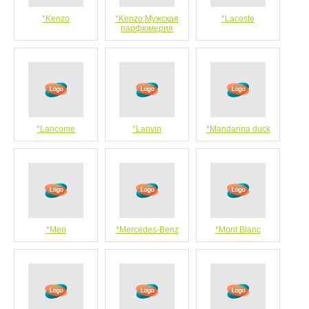
*Kenzo
*Kenzo;Мужская
*Lacoste
парфюмерия
*Lancome
*Lanvin
*Mandarina duck
*Men
*Mercedes-Benz
*Mont Blanc