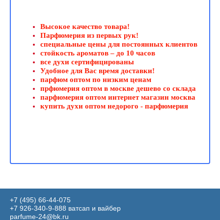
Высокое качество товара!
Парфюмерия из первых рук!
специальные цены для постоянных клиентов
стойкость ароматов – до 10 часов
все духи сертифицированы
Удобное для Вас время доставки!
парфюм оптом по низким ценам
прфюмерия оптом в москве дешево со склада
парфюмерия оптом интернет магазин москва
купить духи оптом недорого - парфюмерия
+7 (495) 66-44-075
+7 926-340-9-888 ватсап и вайбер
parfume-24@bk.ru