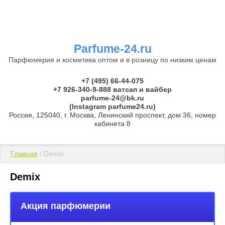
Parfume-24.ru
Парфюмерия и косметика оптом и в розницу по низким ценам
+7 (495) 66-44-075
+7 926-340-9-888 ватсап и вайбер
parfume-24@bk.ru
(Instagram parfume24.ru)
Россия, 125040, г. Москва, Ленинский проспект, дом 36, номер
кабинета 8
Главная
 / Demix
Demix
Акция парфюмерии