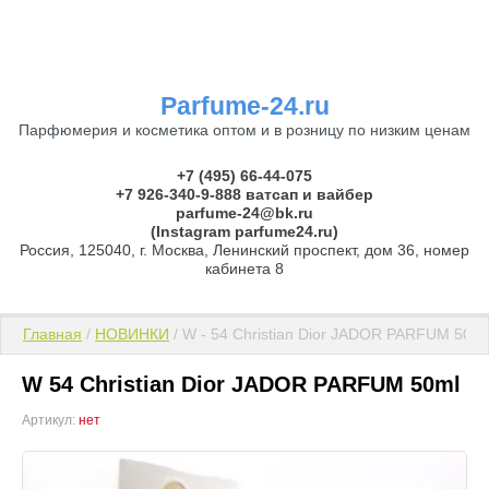
Parfume-24.ru
Парфюмерия и косметика оптом и в розницу по низким ценам
+7 (495) 66-44-075
+7 926-340-9-888 ватсап и вайбер
parfume-24@bk.ru
(Instagram parfume24.ru)
Россия, 125040, г. Москва, Ленинский проспект, дом 36, номер
кабинета 8
Главная
 / 
НОВИНКИ
 / W - 54 Christian Dior JADOR PARFUM 50ml
W 54 Christian Dior JADOR PARFUM 50ml
Артикул:
нет