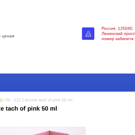
Россия, 125040, 
Ленинский просп
м ценам
номер кабинета 
И
 / W - 122 Lacoste tach of pink 50 ml
e tach of pink 50 ml