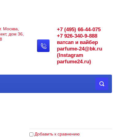
г. Москва,
+7 (495) 66-44-075
ект, дом 36,
+7 926-340-9-888
8
ватсап и вайбер
parfume-24@bk.ru
(Instagram
parfume24.ru)
Добавить к сравнению