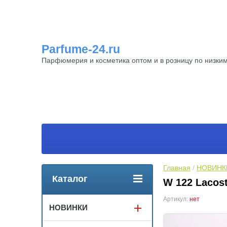
Parfume-24.ru
Парфюмерия и косметика оптом и в розницу по низки
Главная
 / 
НОВИНК
Каталог
W 122 Lacost
Артикул:
нет
НОВИНКИ