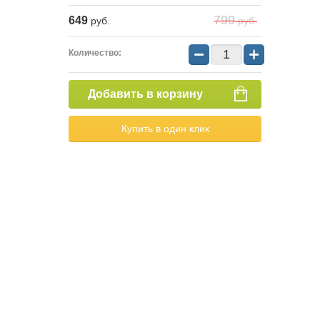
799
649
руб.
руб.
−
+
Количество:
Добавить в корзину
Купить в один клик