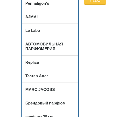
Назад
Penhaligon's
AJMAL
Le Labo
АВТОМОБИЛЬНАЯ
ПАРФЮМЕРИЯ
Replica
Тестер Attar
MARC JACOBS
Брендовый парфюм
парфюм 20 мл