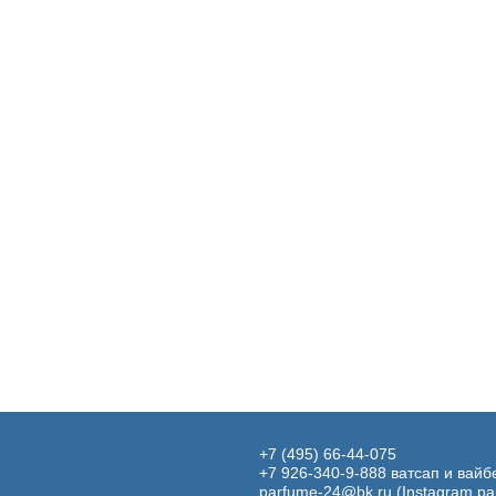
+7 (495) 66-44-075
+7 926-340-9-888 ватсап и вайб
parfume-24@bk.ru
(Instagram pa