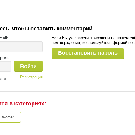
есь, чтобы оставить комментарий
ail:
Если Вы уже зарегистрированы на нашем са
подтверждения, воспользуйтесь формой вос
Восстановить пароль
роль:
Войти
Регистрация
еня
ся в категориях:
Women