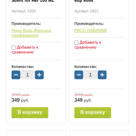
Scent for Her 100 ML
edp 80ml
Артикул:
3200
Артикул:
2922
Производитель:
Производитель:
Hugo Boss;Женская
PACO RABANNE
парфюмерия
Добавить к
Добавить к
сравнению
сравнению
Количество:
Количество:
−
+
−
+
399
399
руб.
руб.
349
349
руб.
руб.
В корзину
В корзину