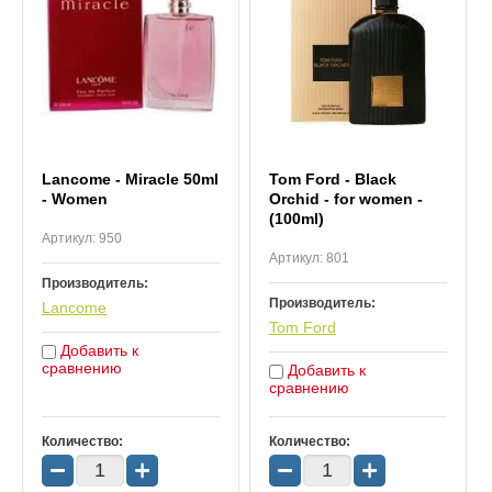
Lancome - Miracle 50ml
Tom Ford - Black
- Women
Orchid - for women -
(100ml)
Артикул:
950
Артикул:
801
Производитель:
Производитель:
Lancome
Tom Ford
Добавить к
сравнению
Добавить к
сравнению
Количество:
Количество:
−
+
−
+