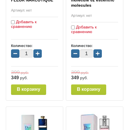
FLEUR NARCOTIQUE
molecule 02 escentric
molecules
Артикул:
нет
Артикул:
нет
Добавить к
сравнению
Добавить к
сравнению
Количество:
Количество:
−
+
−
+
399
399
руб.
руб.
349
349
руб.
руб.
В корзину
В корзину