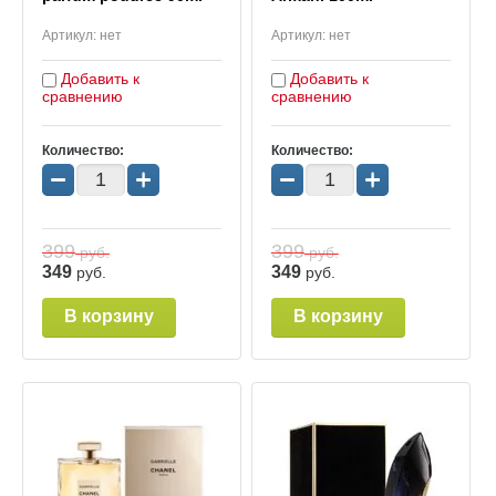
Артикул:
нет
Артикул:
нет
Добавить к
Добавить к
сравнению
сравнению
Количество:
Количество:
−
+
−
+
399
399
руб.
руб.
349
349
руб.
руб.
В корзину
В корзину