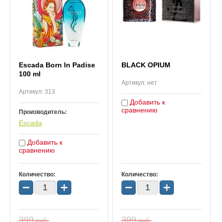
Escada Born In Padise
BLACK OPIUM
100 ml
Артикул:
нет
Артикул:
313
Добавить к
сравнению
Производитель:
Escada
Добавить к
сравнению
Количество:
Количество:
−
+
−
+
399
399
руб.
руб.