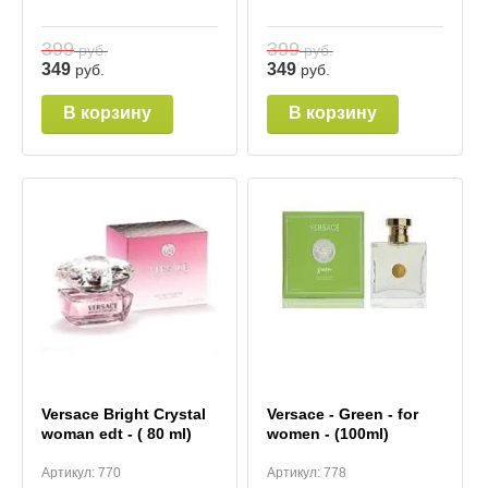
399
399
руб.
руб.
349
349
руб.
руб.
В корзину
В корзину
Versace Bright Crystal
Versace - Green - for
woman edt - ( 80 ml)
women - (100ml)
Артикул:
770
Артикул:
778