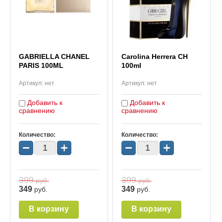
GABRIELLA CHANEL
Carolina Herrera CH
PARIS 100ML
100ml
Артикул:
нет
Артикул:
нет
Добавить к
Добавить к
сравнению
сравнению
Количество:
Количество:
−
+
−
+
399
399
руб.
руб.
349
349
руб.
руб.
В корзину
В корзину