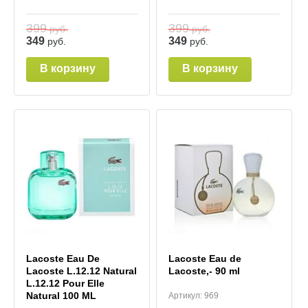
399
399
руб.
руб.
349
349
руб.
руб.
В корзину
В корзину
Lacoste Eau De
Lacoste Eau de
Lacoste L.12.12 Natural
Lacoste,- 90 ml
L.12.12 Pour Elle
Natural 100 ML
Артикул:
969