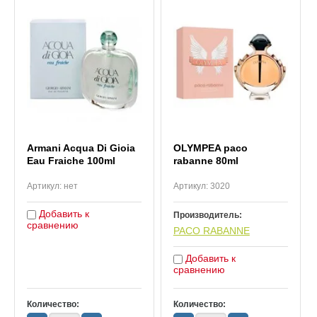
Armani Acqua Di Gioia
OLYMPEA paco
Eau Fraiche 100ml
rabanne 80ml
Артикул:
нет
Артикул:
3020
Добавить к
Производитель:
сравнению
PACO RABANNE
Добавить к
сравнению
Количество:
Количество: