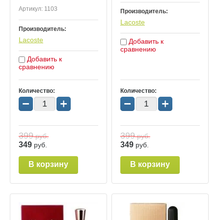
Артикул:
1103
Производитель:
Lacoste
Производитель:
Lacoste
Добавить к
сравнению
Добавить к
сравнению
Количество:
Количество:
−
+
−
+
399
399
руб.
руб.
349
349
руб.
руб.
В корзину
В корзину