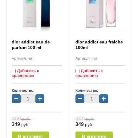
dior addict eau de
dior addict eau fraiche
parfum 100 ml
100ml
Артикул:
нет
Артикул:
нет
Добавить к
Добавить к
сравнению
сравнению
Количество:
Количество:
−
+
−
+
399
399
руб.
руб.
349
349
руб.
руб.
В корзину
В корзину