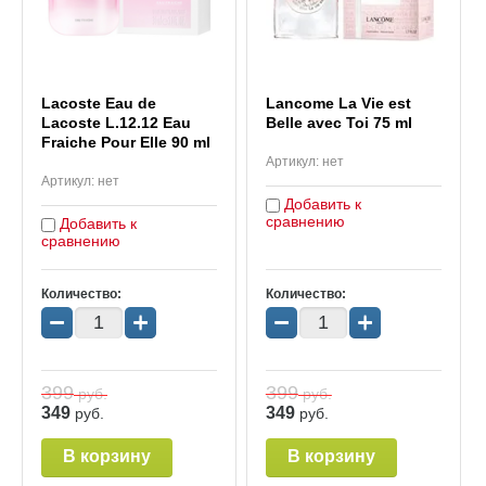
Lacoste Eau de
Lancome La Vie est
Lacoste L.12.12 Eau
Belle avec Toi 75 ml
Fraiche Pour Elle 90 ml
Артикул:
нет
Артикул:
нет
Добавить к
сравнению
Добавить к
сравнению
Количество:
Количество:
−
+
−
+
399
399
руб.
руб.
349
349
руб.
руб.
В корзину
В корзину