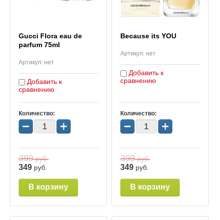
Gucci Flora eau de
Because its YOU
parfum 75ml
Артикул:
нет
Артикул:
нет
Добавить к
сравнению
Добавить к
сравнению
Количество:
Количество:
−
+
−
+
399
399
руб.
руб.
349
349
руб.
руб.
В корзину
В корзину