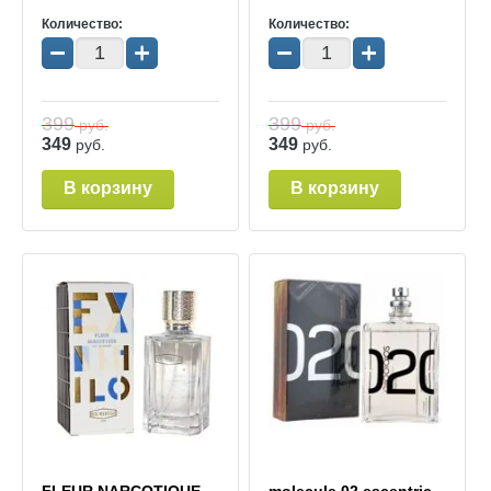
Количество:
Количество:
−
+
−
+
399
399
руб.
руб.
349
349
руб.
руб.
В корзину
В корзину