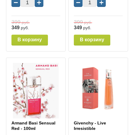
−
+
−
+
399
399
руб.
руб.
349
349
руб.
руб.
В корзину
В корзину
Armand Basi Sensual
Givenchy - Live
Red - 100ml
Irresistible