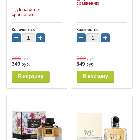
сравнению
Добавить к
сравнению
Количество:
Количество:
−
+
−
+
399
399
руб.
руб.
349
349
руб.
руб.
В корзину
В корзину