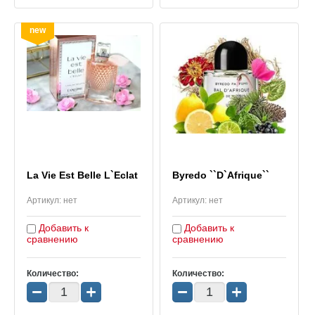
new
La Vie Est Belle L`Eclat
Byredo ``D`Afrique``
Артикул:
нет
Артикул:
нет
Добавить к
Добавить к
сравнению
сравнению
Количество:
Количество:
−
+
−
+