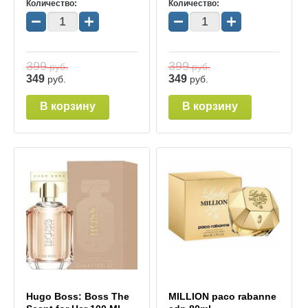
Количество:
Количество:
−
+
−
+
399
399
руб.
руб.
349
349
руб.
руб.
В корзину
В корзину
Hugo Boss: Boss The
MILLION paco rabanne