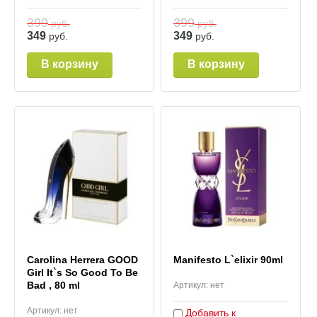
399
399
руб.
руб.
349
349
руб.
руб.
В корзину
В корзину
Carolina Herrera GOOD
Manifesto L`elixir 90ml
Girl It`s So Good To Be
Bad , 80 ml
Артикул:
нет
Артикул:
нет
Добавить к