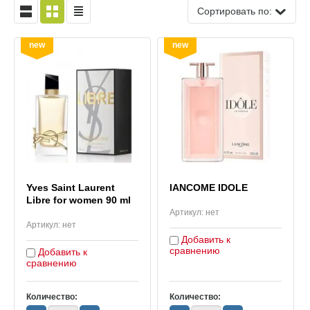
Сортировать по:
new
new
Yves Saint Laurent
lANCOME IDOLE
Libre for women 90 ml
Артикул:
нет
Артикул:
нет
Добавить к
сравнению
Добавить к
сравнению
Количество:
Количество: