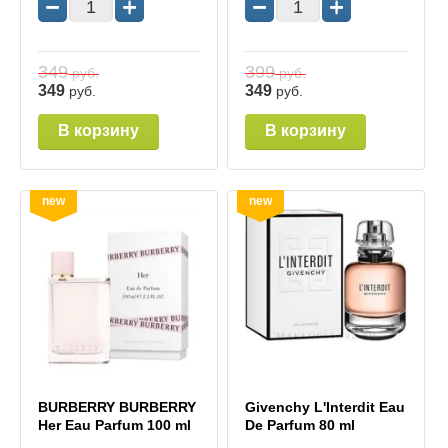
−
+
−
+
349
399
руб.
руб.
349
349
руб.
руб.
В корзину
В корзину
new
new
BURBERRY BURBERRY
Givenchy L'Interdit Eau
Her Eau Parfum 100 ml
De Parfum 80 ml