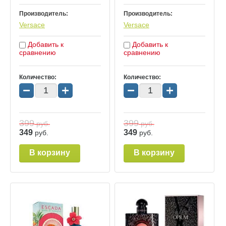
Производитель:
Производитель:
Versace
Versace
Добавить к
Добавить к
сравнению
сравнению
Количество:
Количество:
−
+
−
+
399
399
руб.
руб.
349
349
руб.
руб.
В корзину
В корзину