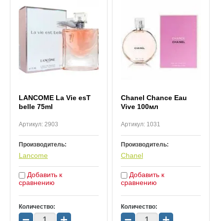
LANCOME La Vie esT
Chanel Chance Eau
belle 75ml
Vive 100мл
Артикул:
2903
Артикул:
1031
Производитель:
Производитель:
Lancome
Chanel
Добавить к
Добавить к
сравнению
сравнению
Количество:
Количество:
−
+
−
+