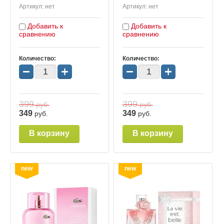
Артикул:
нет
Артикул:
нет
Добавить к
Добавить к
сравнению
сравнению
Количество:
Количество:
−
+
−
+
399
399
руб.
руб.
349
349
руб.
руб.
В корзину
В корзину
new
new